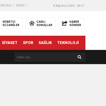
ENE EKLE
KÜNYE
8 Ağustos 2026 - 06:27
NÖBETÇİ
CANLI
HABER
ECZANELER
SONUÇLAR
GÖNDER
SİYASET
SPOR
SAĞLIK
TEKNOLOJİ
er