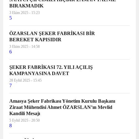
BIRAKMADIK
3 Ekim 2025 - 15:23
5
ÖZARSLAN ŞEKER FABRİKASI BİR
BEREKET KAPISIDIR
3 Ekim 2025 - 14:58
6
ŞEKER FABRİKASI 72. YILI AÇILIŞ
KAMPANYASINA DAVET
28 Eylül 2025 - 15:45
7
Amasya Şeker Fabrikası Yönetim Kurulu Başkanı
Ziraat Mühendisi Ahmet ÖZARSLAN’ın Mevlid
Kandili Mesajı
5 Eylül 2025 - 20:50
8