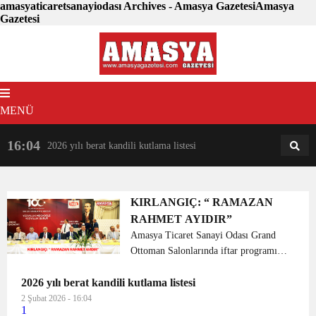
amasyaticaretsanayiodası Archives - Amasya GazetesiAmasya
Gazetesi
MENÜ
16:04
18:31
2026 yılı berat kandili kutlama listesi
AM
AN
KIRLANGIÇ: “ RAMAZAN
RAHMET AYIDIR”
Amasya Ticaret Sanayi Odası Grand
Ottoman Salonlarında iftar programı
düzenledi. Açılış konuşmasını yapan
2026 yılı berat kandili kutlama listesi
Amasya TSO Yönetim Kurulu Başkanı
Murat Kırlangıç, “Ramazanlar birlik ve
2 Şubat 2026 - 16:04
1
beraberliğin, y...