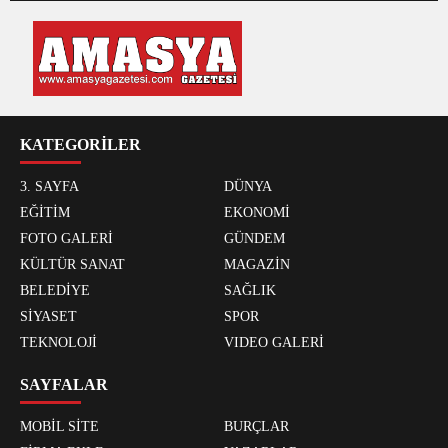
KATEGORİLER
3. SAYFA
DÜNYA
EĞİTİM
EKONOMİ
FOTO GALERİ
GÜNDEM
KÜLTÜR SANAT
MAGAZİN
BELEDİYE
SAĞLIK
SİYASET
SPOR
TEKNOLOJİ
VIDEO GALERİ
SAYFALAR
MOBİL SİTE
BURÇLAR