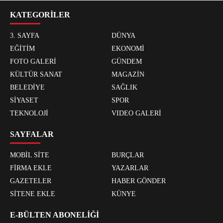
KATEGORİLER
3. SAYFA
DÜNYA
EĞİTİM
EKONOMİ
FOTO GALERİ
GÜNDEM
KÜLTÜR SANAT
MAGAZİN
BELEDİYE
SAĞLIK
SİYASET
SPOR
TEKNOLOJİ
VIDEO GALERİ
SAYFALAR
MOBİL SİTE
BURÇLAR
FİRMA EKLE
YAZARLAR
GAZETELER
HABER GÖNDER
SİTENE EKLE
KÜNYE
E-BÜLTEN ABONELİĞİ