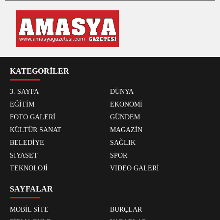
KATEGORİLER
3. SAYFA
DÜNYA
EĞİTİM
EKONOMİ
FOTO GALERİ
GÜNDEM
KÜLTÜR SANAT
MAGAZİN
BELEDİYE
SAĞLIK
SİYASET
SPOR
TEKNOLOJİ
VIDEO GALERİ
SAYFALAR
MOBİL SİTE
BURÇLAR