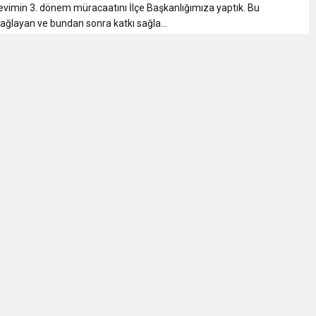
evimin 3. dönem müracaatını İlçe Başkanlığımıza yaptık. Bu
sağlayan ve bundan sonra katkı sağla...