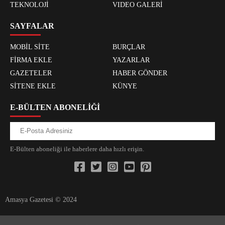
TEKNOLOJİ
VIDEO GALERİ
SAYFALAR
MOBİL SİTE
BURÇLAR
FİRMA EKLE
YAZARLAR
GAZETELER
HABER GÖNDER
SİTENE EKLE
KÜNYE
E-BÜLTEN ABONELİĞİ
E-Bülten aboneliği ile haberlere daha hızlı erişin.
Amasya Gazetesi © 2024
xvideos.com zenededeneme vonbonusu vewereveren siteler
yarrak