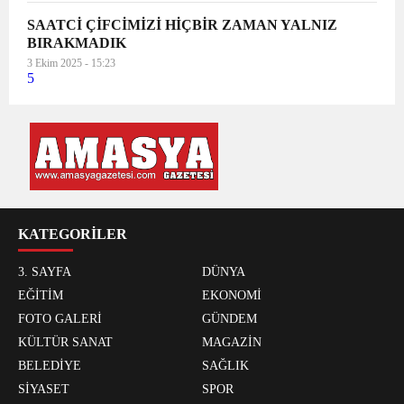
SAATCİ ÇİFCİMİZİ HİÇBİR ZAMAN YALNIZ
BIRAKMADIK
3 Ekim 2025 - 15:23
5
KATEGORİLER
3. SAYFA
DÜNYA
EĞİTİM
EKONOMİ
FOTO GALERİ
GÜNDEM
KÜLTÜR SANAT
MAGAZİN
BELEDİYE
SAĞLIK
SİYASET
SPOR