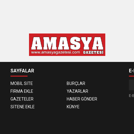
SAYFALAR
E
MOBİL SİTE
BURÇLAR
FİRMA EKLE
YAZARLAR
E-B
GAZETELER
HABER GÖNDER
SİTENE EKLE
KÜNYE