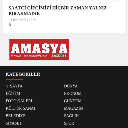
SAATCİ ÇİFCİMİZİ HİÇBİR ZAMAN YALNIZ
BIRAKMADIK
3 Ekim 2025 - 15:23
5
KATEGORİLER
3. SAYFA
DÜNYA
EĞİTİM
EKONOMİ
FOTO GALERİ
GÜNDEM
KÜLTÜR SANAT
MAGAZİN
BELEDİYE
SAĞLIK
SİYASET
SPOR